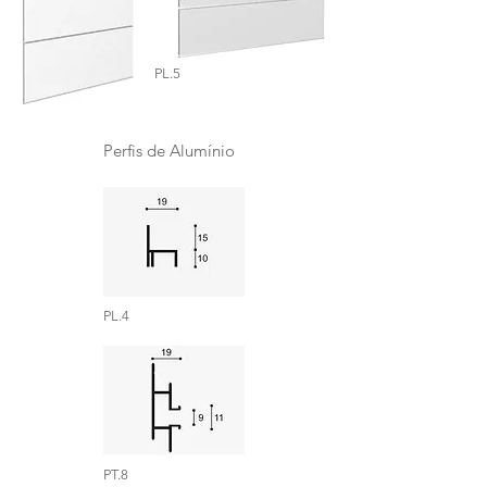
PL.5
Perfis de Alumínio
PL.4
PT.8