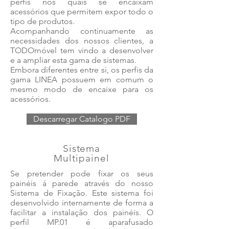
perfis nos quais se encaixam
acessórios que permitem expor todo o
tipo de produtos.
Acompanhando continuamente as
necessidades dos nossos clientes, a
TODOmóvel tem vindo a desenvolver
e a ampliar esta gama de sistemas.
Embora diferentes entre si, os perfis da
gama LINEA possuem em comum o
mesmo modo de encaixe para os
acessórios.
Descarregar Catalogo PDF
Sistema
Multipainel
Se pretender pode fixar os seus
painéis á parede através do nosso
Sistema de Fixação. Este sistema foi
desenvolvido internamente de forma a
facilitar a instalação dos painéis. O
perfil MP.01 é aparafusado