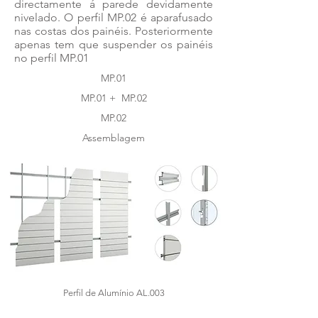
directamente á parede devidamente
nivelado. O perfil MP.02 é aparafusado
nas costas dos painéis. Posteriormente
apenas tem que suspender os painéis
no perfil MP.01
MP.01
MP.01 + MP.02
MP.02
Assemblagem
Perfil de Alumínio AL.003