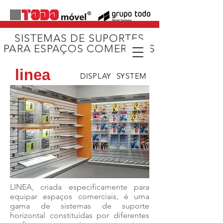
SISTEMAS DE SUPORTES
PARA ESPAÇOS COMERCIAIS
+(351)
21 445 21 34
NOSSO
linea
TELEFONE
DISPLAY SYSTEM
LINEA, criada especificamente para
equipar espaços comerciais, é uma
gama de sistemas de suporte
horizontal constituídas por diferentes