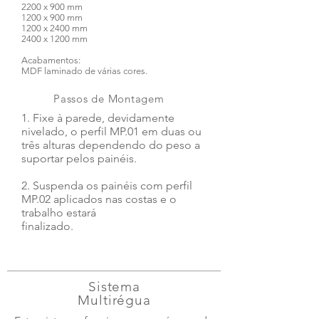
2200 x 900 mm
1200 x 900 mm
1200 x 2400 mm
2400 x 1200 mm
Acabamentos:
MDF laminado de várias cores.
Passos de Montagem
1. Fixe à parede, devidamente
nivelado, o perfil MP.01 em duas ou
três alturas dependendo do peso a
suportar pelos painéis.
2. Suspenda os painéis com perfil
MP.02 aplicados nas costas e o
trabalho estará
finalizado.
Sistema
Multirégua