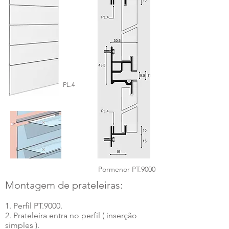
PL.4
Pormenor PT.9000
Montagem de prateleiras:
1. Perfil PT.9000.
2. Prateleira entra no perfil ( inserção
simples ).